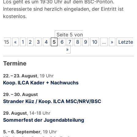
Los geht es um 19:30 Uhr auf dem BSC-Ponton.
Interessierte sind herzlich eingeladen, der Eintritt ist
kostenlos.
Seite 5 von
15
«
1
2
3
4
5
6
7
8
9
10
...
»
Letzte
»
Termine
22. – 23. August
, 19 Uhr
Koop. ILCA Kader + Nachwuchs
29. – 30. August
Strander Küz / Koop. ILCA MSC/NRV/BSC
29. August
, 14-18 Uhr
Sommerfest der Jugendabteilung
5. – 6. September
, 19 Uhr