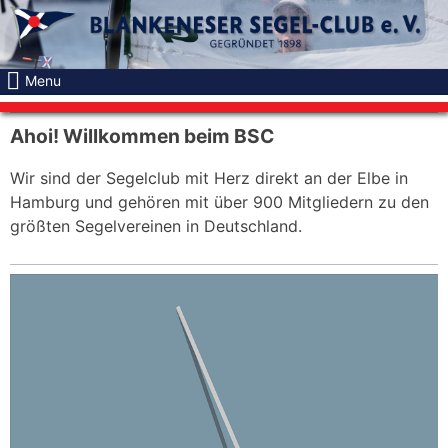
Skip
to
content
Menu
Ahoi! Willkommen beim BSC
Wir sind der Segelclub mit Herz direkt an der Elbe in
Hamburg und gehören mit über 900 Mitgliedern zu den
größten Segelvereinen in Deutschland.