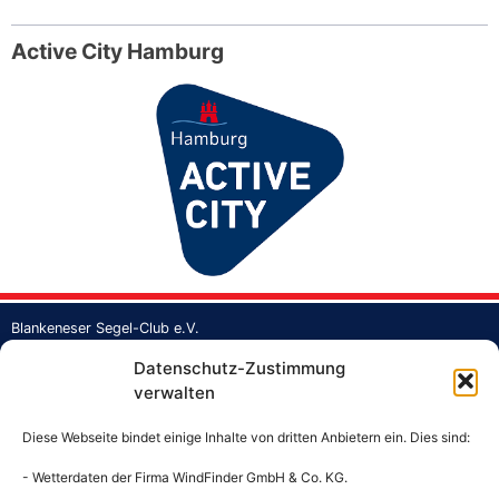
Active City Hamburg
Blankeneser Segel-Club e.V.
Strandweg 1a
Datenschutz-Zustimmung
Jollenhafen Blankenese
verwalten
22587 Hamburg
Tel.: +49 40 862373
Diese Webseite bindet einige Inhalte von dritten Anbietern ein. Dies sind:
Fax: +49 40 860397
Mail:
buero@bsc-hamburg.de
- Wetterdaten der Firma WindFinder GmbH & Co. KG.