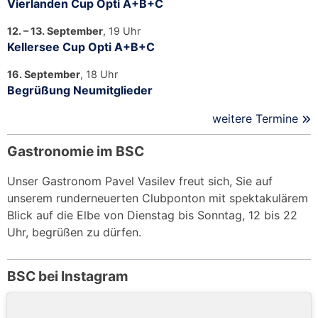
Vierlanden Cup Opti A+B+C
12. – 13. September
, 19 Uhr
Kellersee Cup Opti A+B+C
16. September
, 18 Uhr
Begrüßung Neumitglieder
weitere Termine
Gastronomie im BSC
Unser Gastronom Pavel Vasilev freut sich, Sie auf
unserem runderneuerten Clubponton mit spektakulärem
Blick auf die Elbe von Dienstag bis Sonntag, 12 bis 22
Uhr, begrüßen zu dürfen.
BSC bei Instagram