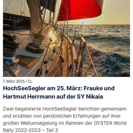
7. März 2025
/
CL
HochSeeSegler am 25. März: Frauke und
Hartmut Herrmann auf der SY Nikaia
Zwei begeisterte HochSeeSegler berichten gemeinsam
und erzählen von persönlichen Erfahrungen auf ihrer
großen Weltumsegelung im Rahmen der OYSTER World
Rally 2022-2023 – Teil 2