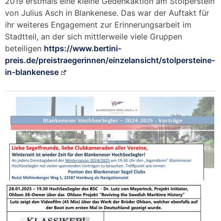
2019 erstmals eine kleine Gedenkaktion am Stolperstein
von Julius Asch in Blankenese. Das war der Auftakt für
ihr weiteres Engagement zur Erinnerungsarbeit im
Stadtteil, an der sich mittlerweile viele Gruppen
beteiligen
https://www.bertini-
preis.de/preistraegerinnen/einzelansicht/stolpersteine-
in-blankenese