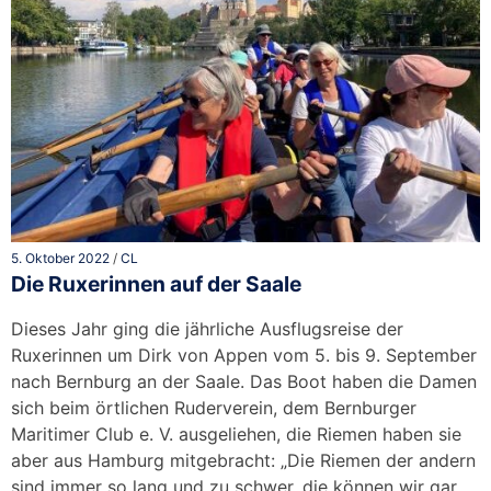
5. Oktober 2022
/
CL
Die Ruxerinnen auf der Saale
Dieses Jahr ging die jährliche Ausflugsreise der
Ruxerinnen um Dirk von Appen vom 5. bis 9. September
nach Bernburg an der Saale. Das Boot haben die Damen
sich beim örtlichen Ruderverein, dem Bernburger
Maritimer Club e. V. ausgeliehen, die Riemen haben sie
aber aus Hamburg mitgebracht: „Die Riemen der andern
sind immer so lang und zu schwer, die können wir gar