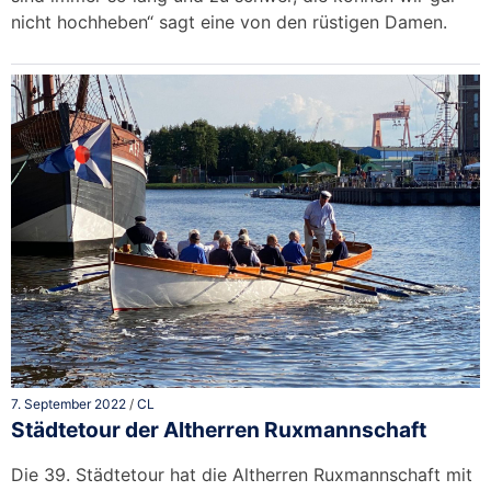
nicht hochheben“ sagt eine von den rüstigen Damen.
7. September 2022
/
CL
Städtetour der Altherren Ruxmannschaft
Die 39. Städtetour hat die Altherren Ruxmannschaft mit