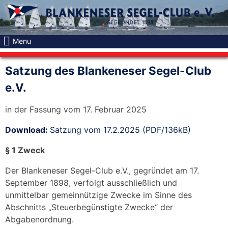
Skip
to
content
Menu
Satzung des Blankeneser Segel-Club
e.V.
in der Fassung vom 17. Februar 2025
Download:
Satzung vom 17.2.2025 (PDF/136kB)
§ 1 Zweck
Der Blankeneser Segel-Club e.V., gegründet am 17.
September 1898, verfolgt ausschließlich und
unmittelbar gemeinnützige Zwecke im Sinne des
Abschnitts „Steuerbegünstigte Zwecke“ der
Abgabenordnung.