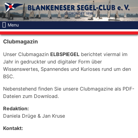
Skip
to
content
Menu
Clubmagazin
Unser Clubmagazin
ELBSPIEGEL
berichtet viermal im
Jahr in gedruckter und digitaler Form über
Wissenswertes, Spannendes und Kurioses rund um den
BSC.
Nebenstehend finden Sie unsere Clubmagazine als PDF-
Dateien zum Download.
Redaktion:
Daniela Drüge & Jan Kruse
Kontakt: