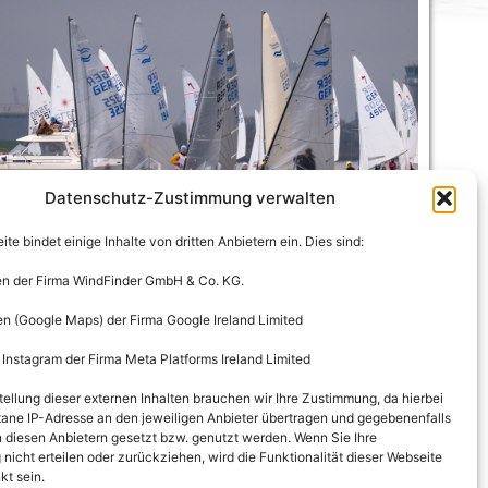
Datenschutz-Zustimmung verwalten
te bindet einige Inhalte von dritten Anbietern ein. Dies sind:
en der Firma WindFinder GmbH & Co. KG.
en (Google Maps) der Firma Google Ireland Limited
 Instagram der Firma Meta Platforms Ireland Limited
tellung dieser externen Inhalten brauchen wir Ihre Zustimmung, da hierbei
ane IP-Adresse an den jeweiligen Anbieter übertragen und gegebenenfalls
 diesen Anbietern gesetzt bzw. genutzt werden. Wenn Sie Ihre
icht erteilen oder zurückziehen, wird die Funktionalität dieser Webseite
kt sein.