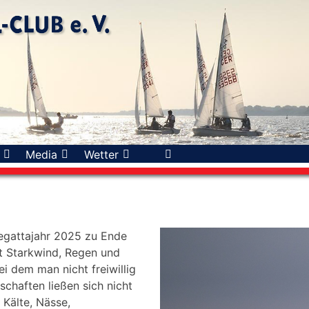
Media
Wetter
Regattajahr 2025 zu Ende
it Starkwind, Regen und
i dem man nicht freiwillig
haften ließen sich nicht
Kälte, Nässe,