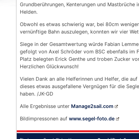
Grundberührungen, Kenterungen und Mastbrüche in
Helden.
Obwohl es etwas schwierig war, bei 80cm wenige
vernünftige Bahn auszulegen, konnten wir vier Wet
Siege in der Gesamtwertung würde Fabian Lemme
gefolgt von Axel Schröder vom BSC ebenfalls im F
Platz belegten Erick Genthe und troben Zucker 
Herzlichen Glückwunsch!
Vielen Dank an alle Helferinnen und Helfer, die a
dieses etwas ausgefallene Vergnügen für die Segl
haben. /JK-GD
Alle Ergebnisse unter
Manage2sail.com
Bildimpressonen auf
www.segel-foto.de