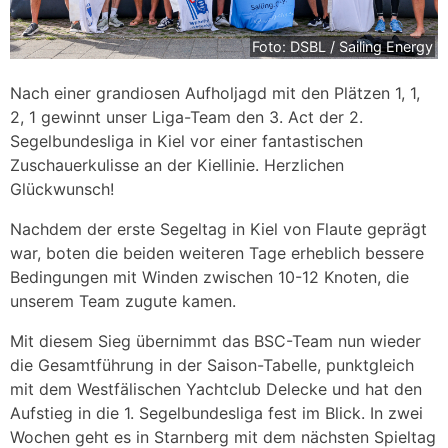
Foto: DSBL / Sailing Energy
Nach einer grandiosen Aufholjagd mit den Plätzen 1, 1,
2, 1 gewinnt unser Liga-Team den 3. Act der 2.
Segelbundesliga in Kiel vor einer fantastischen
Zuschauerkulisse an der Kiellinie. Herzlichen
Glückwunsch!
Nachdem der erste Segeltag in Kiel von Flaute geprägt
war, boten die beiden weiteren Tage erheblich bessere
Bedingungen mit Winden zwischen 10-12 Knoten, die
unserem Team zugute kamen.
Mit diesem Sieg übernimmt das BSC-Team nun wieder
die Gesamtführung in der Saison-Tabelle, punktgleich
mit dem Westfälischen Yachtclub Delecke und hat den
Aufstieg in die 1. Segelbundesliga fest im Blick. In zwei
Wochen geht es in Starnberg mit dem nächsten Spieltag