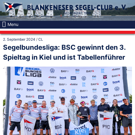
Skip
to
content
Menu
2. September 2024
/
CL
Segelbundesliga: BSC gewinnt den 3.
Spieltag in Kiel und ist Tabellenführer