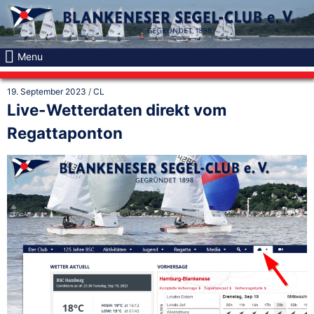
Skip
to
content
Menu
19. September 2023
/
CL
Live-Wetterdaten direkt vom
Regattaponton