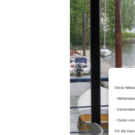
Diese Websei
- Wetterdat
- Kartendat
- Daten von
Für die Dars