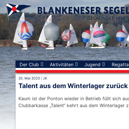
Skip
to
content
Der Club
Aktivitäten
Jugend
Regatta
20. Mai 2023
/
JK
Talent aus dem Winterlager zurück
Kaum ist der Ponton wieder in Betrieb füllt sich a
Clubbarkasse „Talent“ kehrt aus dem Winterlager z