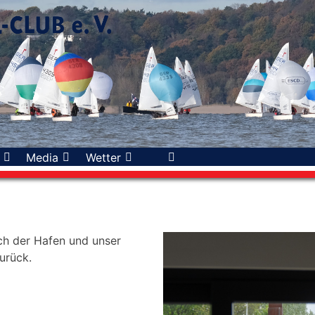
Media
Wetter
uch der Hafen und unser
urück.