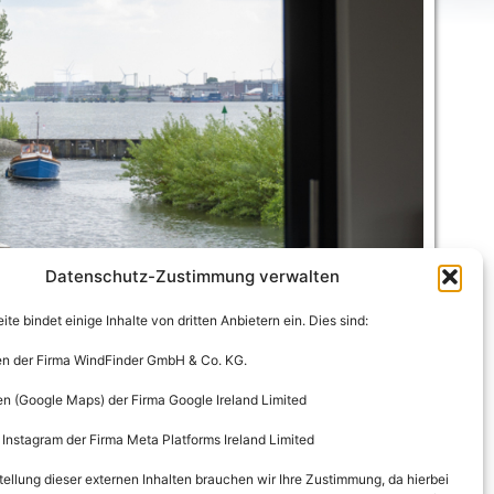
Datenschutz-Zustimmung verwalten
te bindet einige Inhalte von dritten Anbietern ein. Dies sind:
en der Firma WindFinder GmbH & Co. KG.
en (Google Maps) der Firma Google Ireland Limited
 Instagram der Firma Meta Platforms Ireland Limited
tellung dieser externen Inhalten brauchen wir Ihre Zustimmung, da hierbei